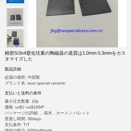
精密Si3n4窒化珪素の陶磁器の基質は1.0mm 0.3mmをカス
タマイズした
製品詳細
起源の場所: 中国製
ブランド名: wuxi special ceramic
支払いと送料の条件
最小注文数量: 10p
価格: us$1~us$100/P
パッケージの詳細: 、箱木、カートン パレット
受渡し時間: 30days
支払条件: T/T
供給の能力: 5000p/Month