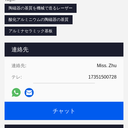
陶磁器の基質を機械で造るレーザー
酸化アルミニウムの陶磁器の基質
アルミナセラミック基板
連絡先
連絡先:
Miss. Zhu
テレ:
17351500728
チャット