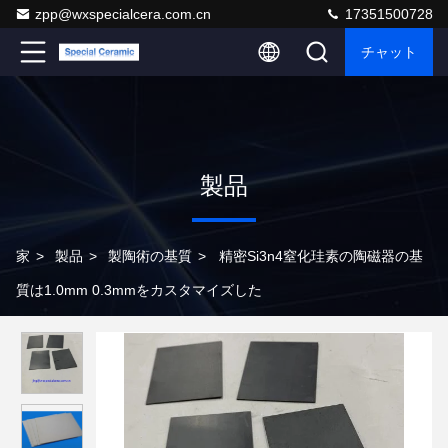
zpp@wxspecialcera.com.cn
17351500728
チャット
製品
家
>
製品
>
製陶術の基質
>
精密Si3n4窒化珪素の陶磁器の基
質は1.0mm 0.3mmをカスタマイズした