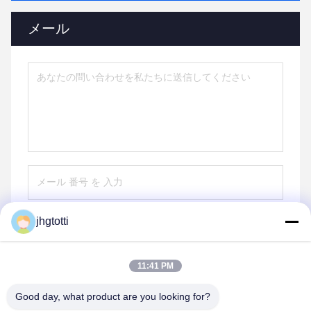
メール
jhgtotti
送信する
11:41 PM
Good day, what product are you looking for?