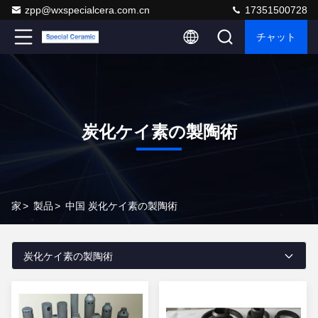
zpp@wxspecialcera.com.cn
17351500728
チャット
炭化ケイ素の製陶術
家
>
製品
>
中国 炭化ケイ素の製陶術
炭化ケイ素の製陶術