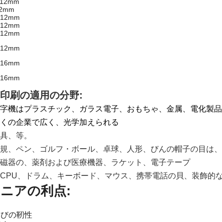
*12mm
12mm
*12mm
*12mm
*12mm
*12mm
*16mm
*16mm
印刷の適用の分野:
字機はプラスチック、ガラス電子、おもちゃ、金属、電化製品
くの企業で広く、光学加えられる
具、等。
規、ペン、ゴルフ・ボール、卓球、人形、びんの帽子の目は、
磁器の、薬剤および医療機器、ラケット、電子テープ
、CPU、ドラム、
キーボード、マウス、携帯電話の貝、装飾的
ニアの利点:
のひびの靭性