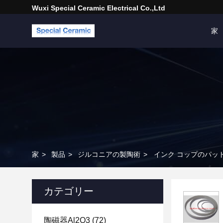
Wuxi Special Ceramic Electrical Co.,Ltd
家
家
>
製品
>
ジルコニアの製陶術
>
インク コップのパッ
カテゴリー
陶磁器Al2O3
(72)