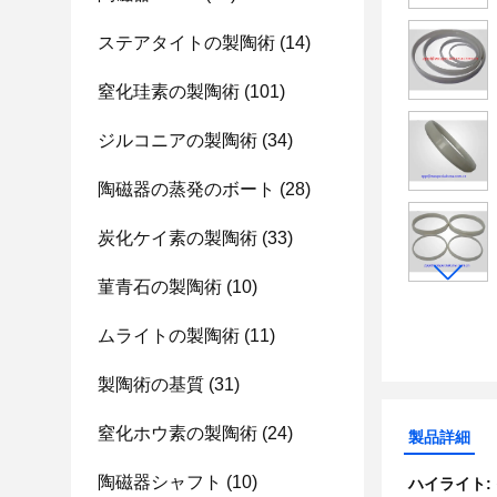
ステアタイトの製陶術
(14)
窒化珪素の製陶術
(101)
ジルコニアの製陶術
(34)
陶磁器の蒸発のボート
(28)
炭化ケイ素の製陶術
(33)
菫青石の製陶術
(10)
ムライトの製陶術
(11)
製陶術の基質
(31)
窒化ホウ素の製陶術
(24)
製品詳細
陶磁器シャフト
(10)
ハイライト: