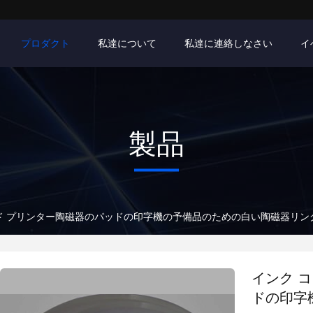
プロダクト
私達について
私達に連絡しなさい
イ
製品
ド プリンター陶磁器のパッドの印字機の予備品のための白い陶磁器リン
インク 
ドの印字