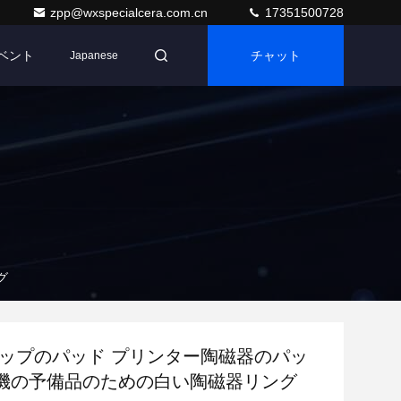
zpp@wxspecialcera.com.cn
17351500728
ベント
チャット
Japanese
グ
コップのパッド プリンター陶磁器のパッ
機の予備品のための白い陶磁器リング