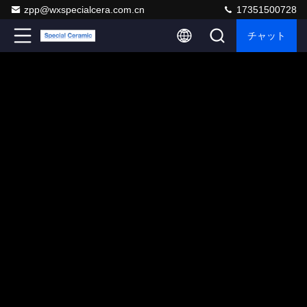
zpp@wxspecialcera.com.cn
17351500728
チャット