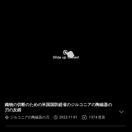
織物の切断のための米国国防総省のジルコニアの陶磁器の
刃の反錆
ジルコニアの陶磁器の刃
2022-11-01
1374 意見