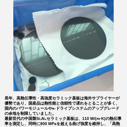
長年、高熱伝導性・高強度セラミック基板は海外サプライヤーが
優勢であり、国産品は熱性能と信頼性で遅れをとることが多く、
国内のパワーモジュールやe-ドライブシステムのアップグレード
の余地を制限していました。
最新世代の中国製Si₃N₄セラミック基板は、110 W/(m·K)の熱伝導
率を測定し、同時に800 MPaを超える曲げ強度を維持し、「高熱